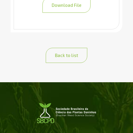
Download File
Back to list