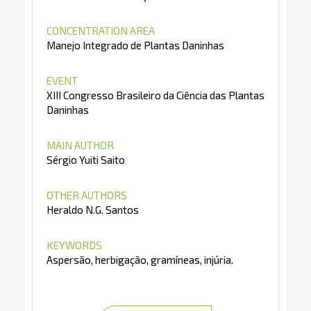
CONCENTRATION AREA
Manejo Integrado de Plantas Daninhas
EVENT
XIII Congresso Brasileiro da Ciência das Plantas
Daninhas
MAIN AUTHOR
Sérgio Yuiti Saito
OTHER AUTHORS
Heraldo N.G. Santos
KEYWORDS
Aspersão, herbigação, gramíneas, injúria.