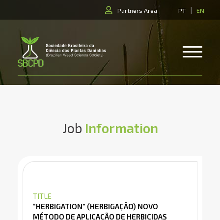
|
Partners Area
PT
EN
Job
Information
TITLE
“HERBIGATION” (HERBIGAÇÂO) NOVO
MÉTODO DE APLICAÇÃO DE HERBICIDAS