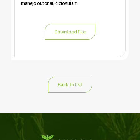
manejo outonal; diclosulam
Download File
Back to list