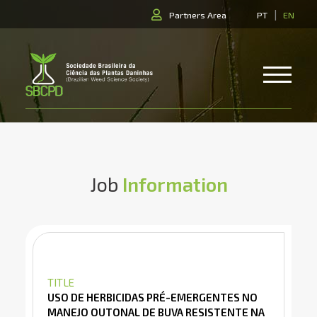
|
Partners Area
PT
EN
Job
Information
TITLE
USO DE HERBICIDAS PRÉ-EMERGENTES NO
MANEJO OUTONAL DE BUVA RESISTENTE NA