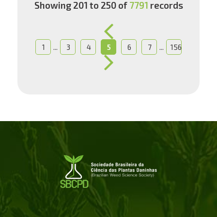
Showing 201 to 250 of
7791
records
...
...
1
3
4
5
6
7
156