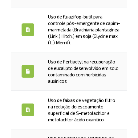
Uso de fluazifop-butil para
controle pós-emergente de capim-
marmelada (Brachiaria plantagínea
(Link.) Hitch.) em soja (Glycine max
(L.) Merril).
Uso de Fertiactyl na recuperação
de eucalipto desenvolvido em solo
contaminado com herbicidas
auxínicos
Uso de faixas de vegetação filtro
na redução do escoamento
superficial de S-metolachlor e
metolachlor ácido oxanílico