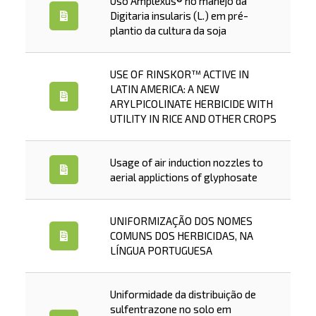
Uso Amplexus® no manejo da
Digitaria insularis (L.) em pré-
plantio da cultura da soja
USE OF RINSKOR™ ACTIVE IN
LATIN AMERICA: A NEW
ARYLPICOLINATE HERBICIDE WITH
UTILITY IN RICE AND OTHER CROPS
Usage of air induction nozzles to
aerial applictions of glyphosate
UNIFORMIZAÇÃO DOS NOMES
COMUNS DOS HERBICIDAS, NA
LÍNGUA PORTUGUESA
Uniformidade da distribuição de
sulfentrazone no solo em