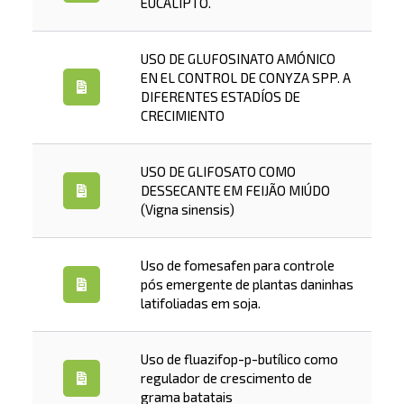
EUCALIPTO.
USO DE GLUFOSINATO AMÓNICO
EN EL CONTROL DE CONYZA SPP. A
DIFERENTES ESTADÍOS DE
CRECIMIENTO
USO DE GLIFOSATO COMO
DESSECANTE EM FEIJÃO MIÚDO
(Vigna sinensis)
Uso de fomesafen para controle
pós emergente de plantas daninhas
latifoliadas em soja.
Uso de fluazifop-p-butílico como
regulador de crescimento de
grama batatais