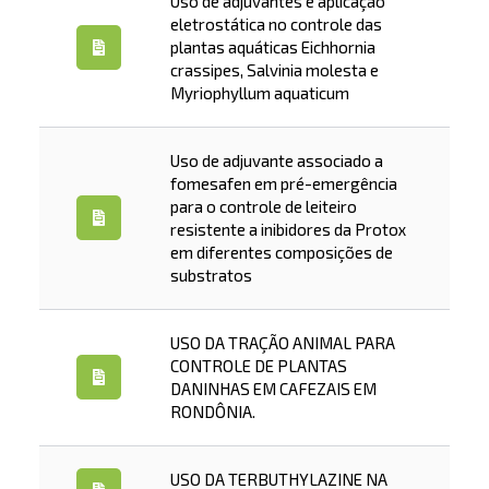
Uso de adjuvantes e aplicação
eletrostática no controle das
plantas aquáticas Eichhornia
crassipes, Salvinia molesta e
Myriophyllum aquaticum
Uso de adjuvante associado a
fomesafen em pré-emergência
para o controle de leiteiro
resistente a inibidores da Protox
em diferentes composições de
substratos
USO DA TRAÇÃO ANIMAL PARA
CONTROLE DE PLANTAS
DANINHAS EM CAFEZAIS EM
RONDÔNIA.
USO DA TERBUTHYLAZINE NA