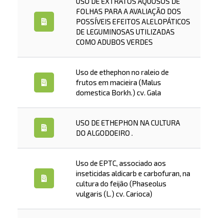
USO DE EXTRATOS AQUOSOS DE
FOLHAS PARA A AVALIAÇÃO DOS
POSSÍVEIS EFEITOS ALELOPÁTICOS
DE LEGUMINOSAS UTILIZADAS
COMO ADUBOS VERDES
Uso de ethephon no raleio de
frutos em macieira (Malus
domestica Borkh.) cv. Gala
USO DE ETHEPHON NA CULTURA
DO ALGODOEIRO .
Uso de EPTC, associado aos
inseticidas aldicarb e carbofuran, na
cultura do feijão (Phaseolus
vulgaris (L.) cv. Carioca)