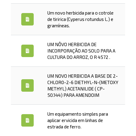
Um novo herbicida para o cotrole
de tiririca (Cyperus rotundus L.) e
gramíneas.
UM NÔVO HERBICIDA DE
INCORPORAÇÃO AO SOLO PARA A
CULTURA DO ARROZ, O R 4572 .
UM NOVO HERBICIDA A BASE DE 2-
CHLOR0-2-6 DIETHYL-N-(METOXY
METHYL) ACETANILIDE ( CP-
50.144) PARA AMENDOIM
Um equipamento simples para
aplicar ervicida em linhas de
estrada de ferro.