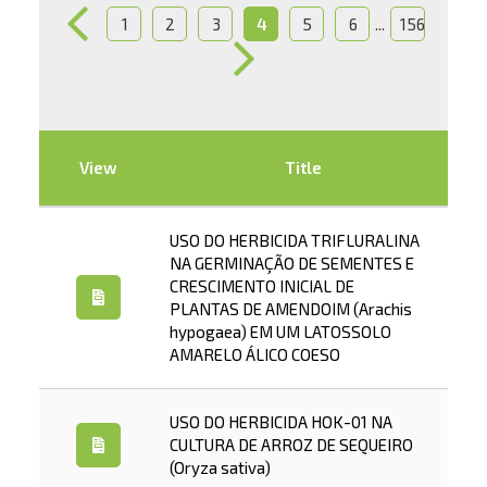
...
1
2
3
4
5
6
156
View
Title
USO DO HERBICIDA TRIFLURALINA
NA GERMINAÇÃO DE SEMENTES E
CRESCIMENTO INICIAL DE
PLANTAS DE AMENDOIM (Arachis
hypogaea) EM UM LATOSSOLO
AMARELO ÁLICO COESO
USO DO HERBICIDA HOK-01 NA
CULTURA DE ARROZ DE SEQUEIRO
(Oryza sativa)